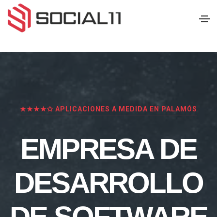
★★★★✩ APLICACIONES A MEDIDA EN PALAMÓS
EMPRESA DE
DESARROLLO
DE SOFTWARE