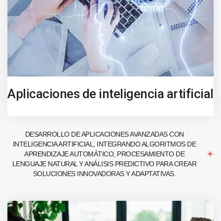
Aplicaciones de inteligencia artificial
DESARROLLO DE APLICACIONES AVANZADAS CON
INTELIGENCIA ARTIFICIAL, INTEGRANDO ALGORITMOS DE
APRENDIZAJE AUTOMÁTICO, PROCESAMIENTO DE
LENGUAJE NATURAL Y ANÁLISIS PREDICTIVO PARA CREAR
SOLUCIONES INNOVADORAS Y ADAPTATIVAS.