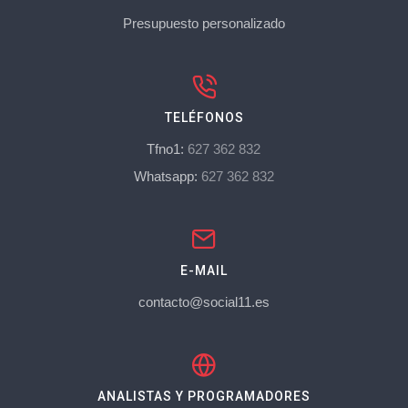
Presupuesto personalizado
TELÉFONOS
Tfno1:
627 362 832
Whatsapp:
627 362 832
E-MAIL
contacto@social11.es
ANALISTAS Y PROGRAMADORES