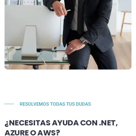
RESOLVEMOS TODAS TUS DUDAS
¿NECESITAS AYUDA CON .NET,
AZURE O AWS?