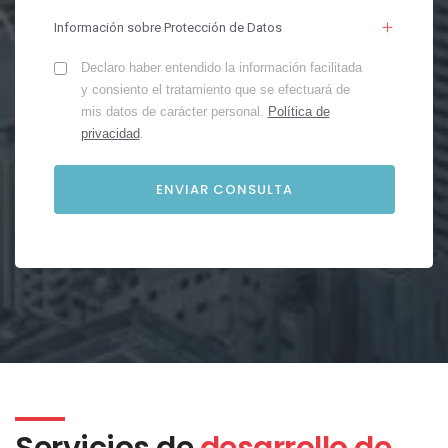
Información sobre Protección de Datos
Declaro haber entendido la información facilitada
y consiento el tratamiento que se efectuará de
mis datos de carácter personal.
Política de
privacidad
.
Servicios de
desarrollo de