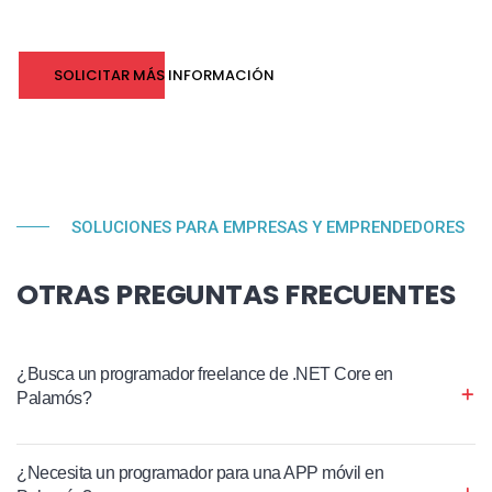
SOLICITAR MÁS INFORMACIÓN
SOLUCIONES PARA EMPRESAS Y EMPRENDEDORES
OTRAS PREGUNTAS FRECUENTES
¿Busca un programador freelance de .NET Core en
Palamós?
¿Necesita un programador para una APP móvil en