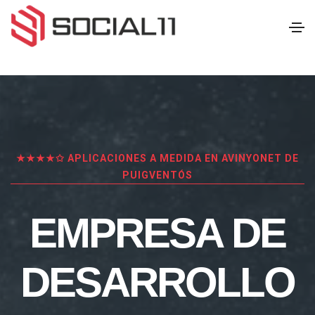
★★★★✩ APLICACIONES A MEDIDA EN AVINYONET DE
PUIGVENTÓS
EMPRESA DE
DESARROLLO