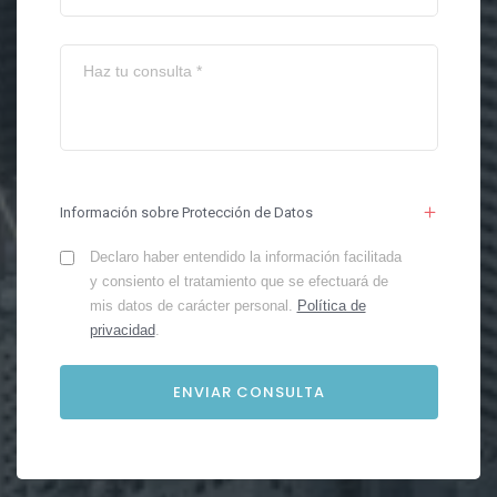
Información sobre Protección de Datos
Declaro haber entendido la información facilitada
y consiento el tratamiento que se efectuará de
mis datos de carácter personal.
Política de
privacidad
.