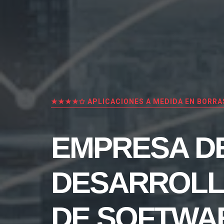
★★★★✩ APLICACIONES A MEDIDA EN BORRA
EMPRESA D
DESARROL
DE SOFTWA