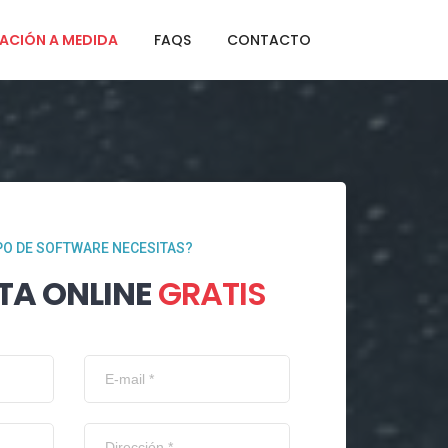
ACIÓN A MEDIDA
FAQS
CONTACTO
PO DE SOFTWARE NECESITAS?
TA ONLINE
GRATIS