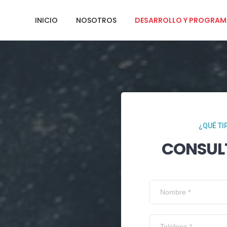
INICIO
NOSOTROS
DESARROLLO Y PROGRAM
¿QUÉ TI
CONSUL