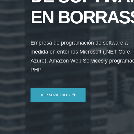
EN BORRAS
Empresa de programación de software a
medida en entornos Microsoft (.NET Core,
Azure), Amazon Web Services y programa
PHP
VER SERVICIOS