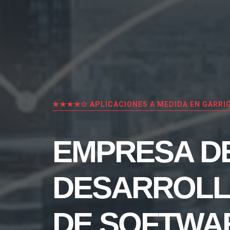
★★★★✩ APLICACIONES A MEDIDA EN GARRI
EMPRESA D
DESARROL
DE SOFTWA