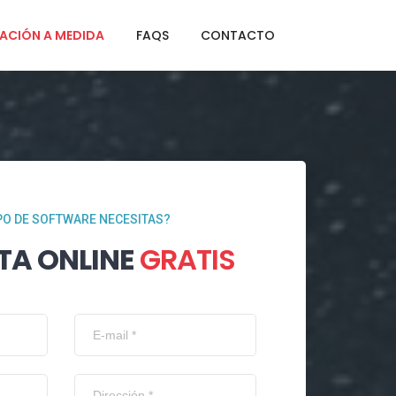
ACIÓN A MEDIDA
FAQS
CONTACTO
PO DE SOFTWARE NECESITAS?
TA ONLINE
GRATIS