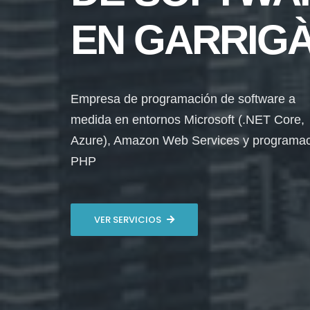
EN GARRIG
Empresa de programación de software a
medida en entornos Microsoft (.NET Core,
Azure), Amazon Web Services y programa
PHP
VER SERVICIOS