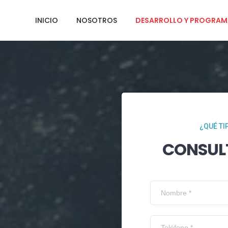
INICIO
NOSOTROS
DESARROLLO Y PROGRAM
¿QUÉ TI
CONSUL