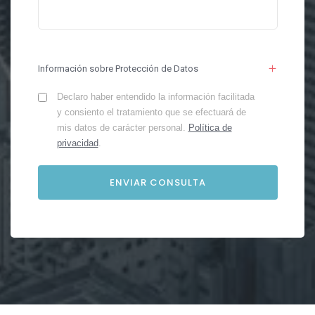
Información sobre Protección de Datos
Declaro haber entendido la información facilitada
y consiento el tratamiento que se efectuará de
mis datos de carácter personal.
Política de
privacidad
.