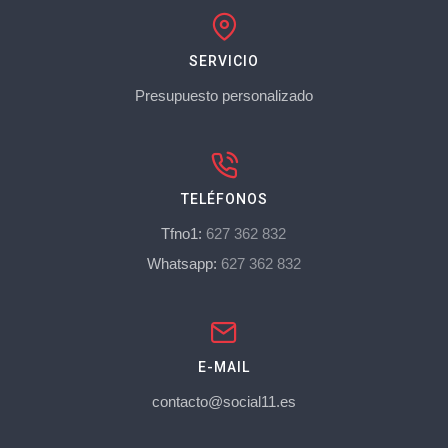
SERVICIO
Presupuesto personalizado
TELÉFONOS
Tfno1:
627 362 832
Whatsapp:
627 362 832
E-MAIL
contacto@social11.es