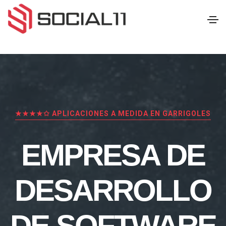
★★★★✩ APLICACIONES A MEDIDA EN GARRIGOLES
EMPRESA DE
DESARROLLO
DE SOFTWARE