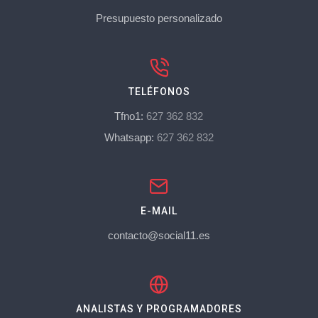
Presupuesto personalizado
TELÉFONOS
Tfno1:
627 362 832
Whatsapp:
627 362 832
E-MAIL
contacto@social11.es
ANALISTAS Y PROGRAMADORES