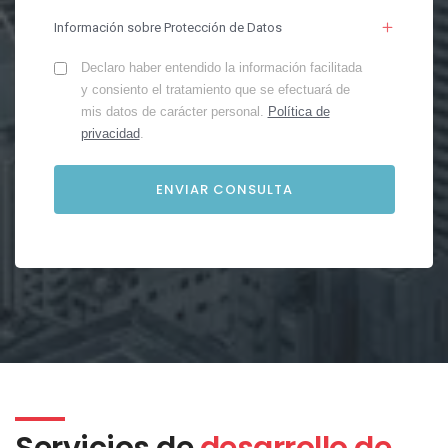
Información sobre Protección de Datos
Declaro haber entendido la información facilitada
y consiento el tratamiento que se efectuará de
mis datos de carácter personal.
Política de
privacidad
.
Servicios de
desarrollo de