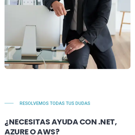
RESOLVEMOS TODAS TUS DUDAS
¿NECESITAS AYUDA CON .NET,
AZURE O AWS?