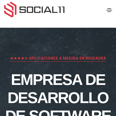
★★★★✩ APLICACIONES A MEDIDA EN RIUDAURA
EMPRESA DE
DESARROLLO
DE SOFTWARE