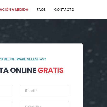
ACIÓN A MEDIDA
FAQS
CONTACTO
PO DE SOFTWARE NECESITAS?
TA ONLINE
GRATIS