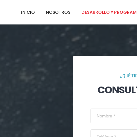
INICIO
NOSOTROS
DESARROLLO Y PROGRAM
¿QUÉ TI
CONSUL