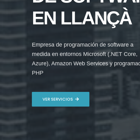
EN LLANÇÀ
Empresa de programación de software a
medida en entornos Microsoft (.NET Core,
Azure), Amazon Web Services y programa
PHP
VER SERVICIOS