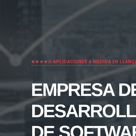
★★★★✩ APLICACIONES A MEDIDA EN LLANÇ
EMPRESA D
DESARROL
DE SOFTWA