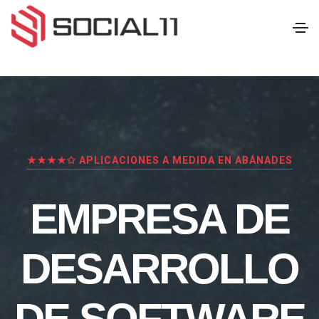
★★★★✩ APLICACIONES A MEDIDA EN ABÁNADES
EMPRESA DE
DESARROLLO
DE SOFTWARE