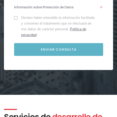
Información sobre Protección de Datos
Declaro haber entendido la información facilitada
y consiento el tratamiento que se efectuará de
mis datos de carácter personal.
Política de
privacidad
.
Servicios de
desarrollo de