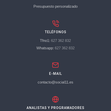
Presupuesto personalizado
TELÉFONOS
Tfno1:
627 362 832
Whatsapp:
627 362 832
E-MAIL
contacto@social11.es
ANALISTAS Y PROGRAMADORES