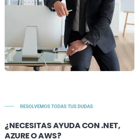
RESOLVEMOS TODAS TUS DUDAS
¿NECESITAS AYUDA CON .NET,
AZURE O AWS?