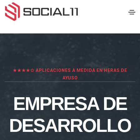
★★★★✩ APLICACIONES A MEDIDA EN HERAS DE
AYUSO
EMPRESA DE
DESARROLLO