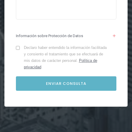
Información sobre Protección de Datos
Declaro haber entendido la información facilitada
y consiento el tratamiento que se efectuará de
mis datos de carácter personal.
Política de
privacidad
.