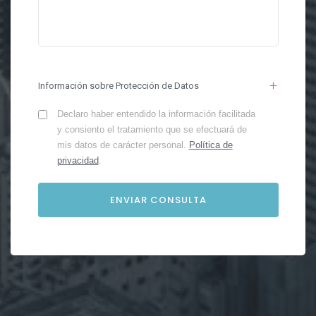
Información sobre Protección de Datos
Declaro haber entendido la información facilitada
y consiento el tratamiento que se efectuará de
mis datos de carácter personal.
Política de
privacidad
.