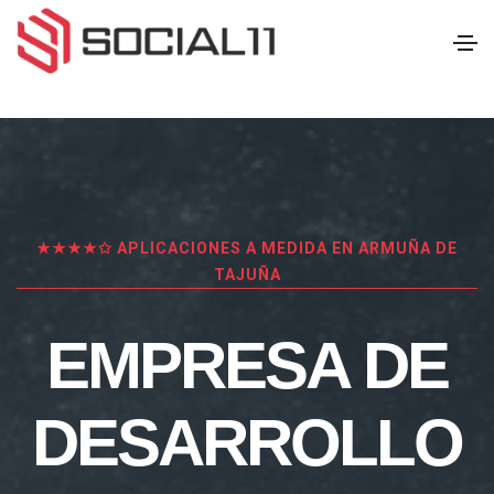
★★★★✩ APLICACIONES A MEDIDA EN ARMUÑA DE
TAJUÑA
EMPRESA DE
DESARROLLO