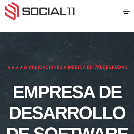
★★★★✩ APLICACIONES A MEDIDA EN VALDEGRUDAS
EMPRESA DE
DESARROLLO
DE SOFTWARE