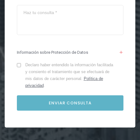
Información sobre Protección de Datos
Declaro haber entendido la información facilitada
y consiento el tratamiento que se efectuará de
mis datos de carácter personal.
Política de
privacidad
.