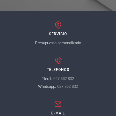
SERVICIO
Presupuesto personalizado
TELÉFONOS
Tfno1:
627 362 832
Whatsapp:
627 362 832
E-MAIL