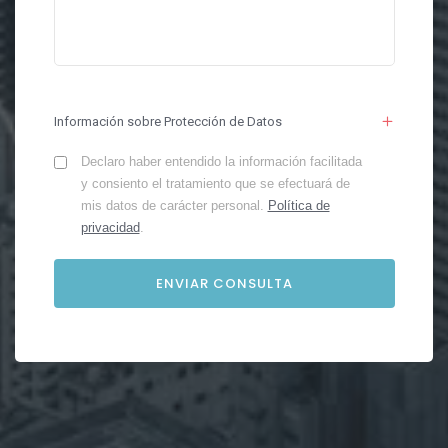
Información sobre Protección de Datos
Declaro haber entendido la información facilitada
y consiento el tratamiento que se efectuará de
mis datos de carácter personal.
Política de
privacidad
.