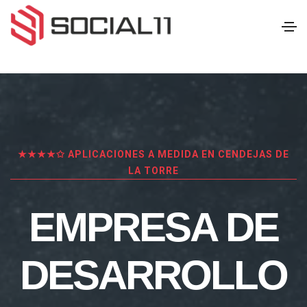
★★★★✩ APLICACIONES A MEDIDA EN CENDEJAS DE
LA TORRE
EMPRESA DE
DESARROLLO