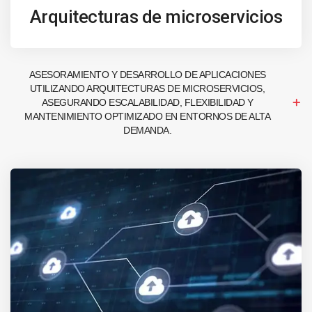
Arquitecturas de microservicios
ASESORAMIENTO Y DESARROLLO DE APLICACIONES
UTILIZANDO ARQUITECTURAS DE MICROSERVICIOS,
ASEGURANDO ESCALABILIDAD, FLEXIBILIDAD Y
MANTENIMIENTO OPTIMIZADO EN ENTORNOS DE ALTA
DEMANDA.