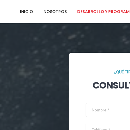
INICIO
NOSOTROS
DESARROLLO Y PROGRAM
¿QUÉ TI
CONSUL