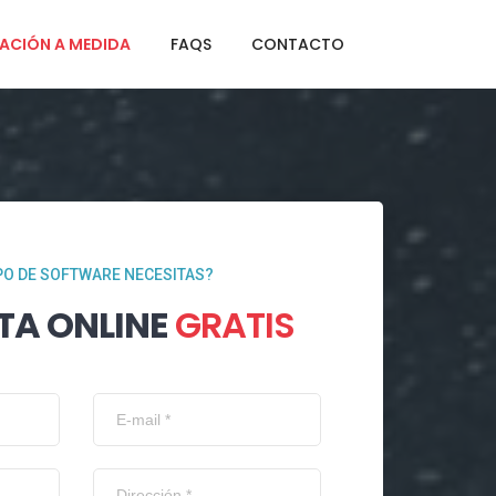
ACIÓN A MEDIDA
FAQS
CONTACTO
PO DE SOFTWARE NECESITAS?
TA ONLINE
GRATIS