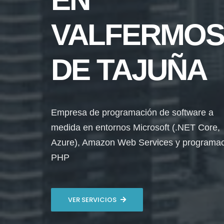
VALFERMO
DE TAJUÑA
Empresa de programación de software a
medida en entornos Microsoft (.NET Core,
Azure), Amazon Web Services y programa
PHP
VER SERVICIOS