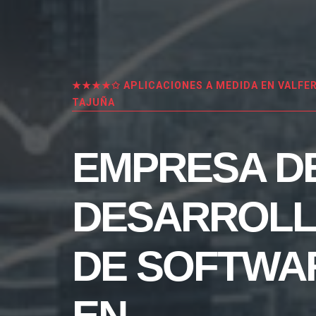
★★★★✩ APLICACIONES A MEDIDA EN VALFE
TAJUÑA
EMPRESA D
DESARROL
DE SOFTWA
EN