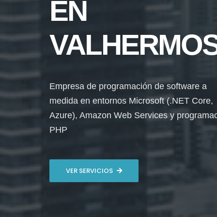
EN
VALHERMO
Empresa de programación de software a
medida en entornos Microsoft (.NET Core,
Azure), Amazon Web Services y programa
PHP
VER SERVICIOS