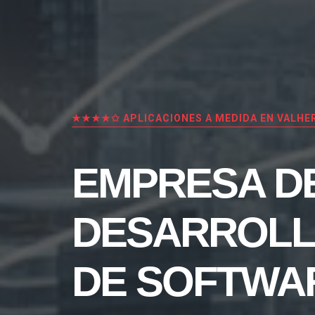
★★★★✩ APLICACIONES A MEDIDA EN VALH
EMPRESA D
DESARROL
DE SOFTWA