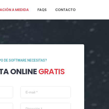
ACIÓN A MEDIDA
FAQS
CONTACTO
PO DE SOFTWARE NECESITAS?
TA ONLINE
GRATIS