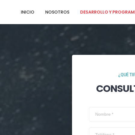
INICIO
NOSOTROS
DESARROLLO Y PROGRAM
¿QUÉ TI
CONSUL