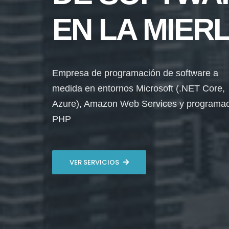
EN LA MIER
Empresa de programación de software a
medida en entornos Microsoft (.NET Core,
Azure), Amazon Web Services y programa
PHP
VER SERVICIOS