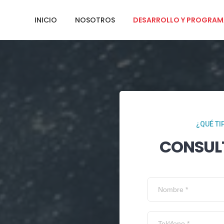
INICIO
NOSOTROS
DESARROLLO Y PROGRAM
¿QUÉ TI
CONSUL