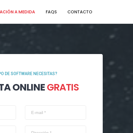
ACIÓN A MEDIDA
FAQS
CONTACTO
PO DE SOFTWARE NECESITAS?
TA ONLINE
GRATIS