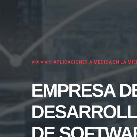
★★★★✩ APLICACIONES A MEDIDA EN LA MIE
EMPRESA D
DESARROL
DE SOFTWA