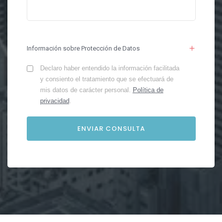
Información sobre Protección de Datos
Declaro haber entendido la información facilitada
y consiento el tratamiento que se efectuará de
mis datos de carácter personal.
Política de
privacidad
.