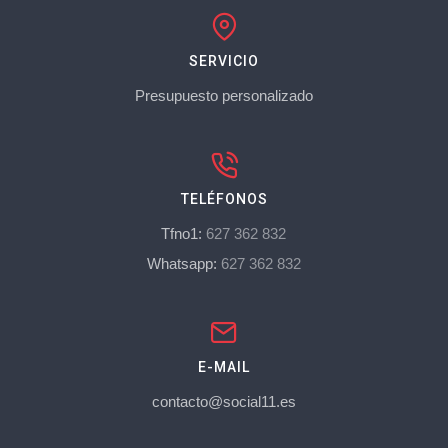
SERVICIO
Presupuesto personalizado
TELÉFONOS
Tfno1:
627 362 832
Whatsapp:
627 362 832
E-MAIL
contacto@social11.es