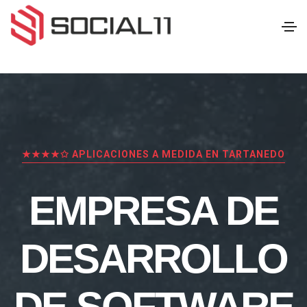
★★★★✩ APLICACIONES A MEDIDA EN TARTANEDO
EMPRESA DE
DESARROLLO
DE SOFTWARE