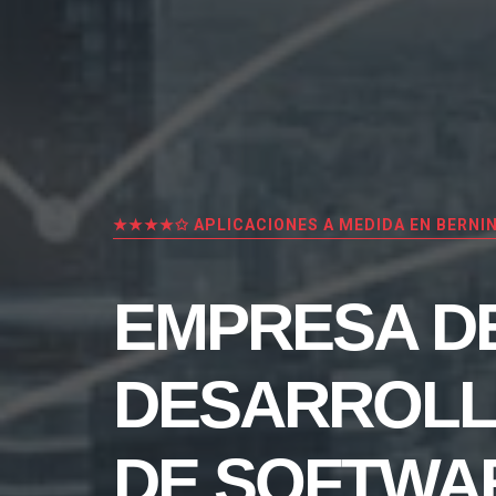
★★★★✩ APLICACIONES A MEDIDA EN BERNI
EMPRESA D
DESARROL
DE SOFTWA