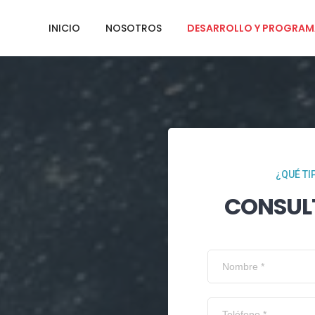
INICIO
NOSOTROS
DESARROLLO Y PROGRAM
¿QUÉ TI
CONSUL