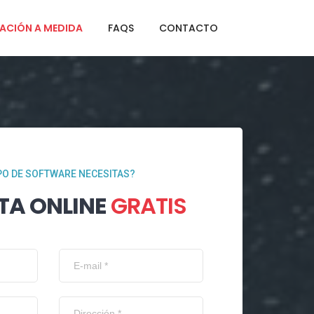
ACIÓN A MEDIDA
FAQS
CONTACTO
PO DE SOFTWARE NECESITAS?
TA ONLINE
GRATIS