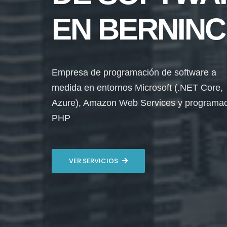
EN BERNIN
Empresa de programación de software a
medida en entornos Microsoft (.NET Core,
Azure), Amazon Web Services y programa
PHP
VER SERVICIOS