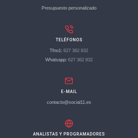
Presupuesto personalizado
TELÉFONOS
Tfno1:
627 362 832
Whatsapp:
627 362 832
E-MAIL
contacto@social11.es
ANALISTAS Y PROGRAMADORES