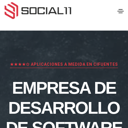
★★★★✩ APLICACIONES A MEDIDA EN CIFUENTES
EMPRESA DE
DESARROLLO
DE SOFTWARE