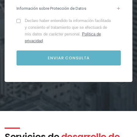
Información sobre Protección de Datos
Declaro haber entendido la información facilitada
y consiento el tratamiento que se efectuará de
mis datos de carácter personal.
Política de
privacidad
.
Servicios de
desarrollo de