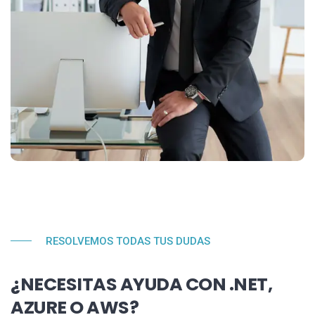
RESOLVEMOS TODAS TUS DUDAS
¿NECESITAS AYUDA CON .NET,
AZURE O AWS?