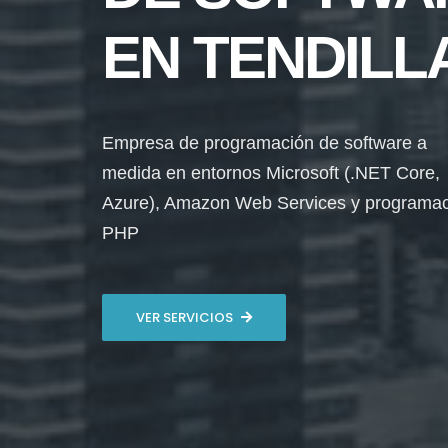
EN TENDILL
Empresa de programación de software a
medida en entornos Microsoft (.NET Core,
Azure), Amazon Web Services y programa
PHP
VER SERVICIOS