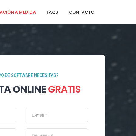
ACIÓN A MEDIDA
FAQS
CONTACTO
PO DE SOFTWARE NECESITAS?
TA ONLINE
GRATIS