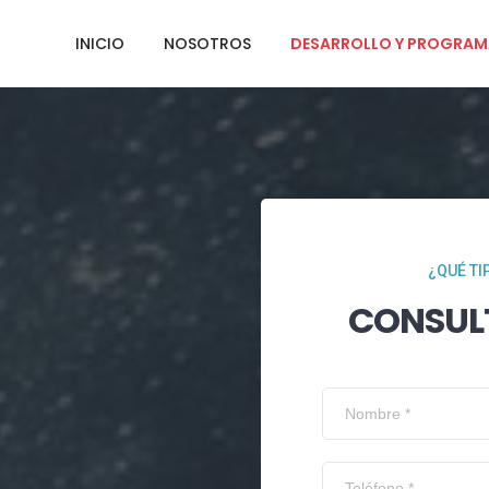
INICIO
NOSOTROS
DESARROLLO Y PROGRAM
¿QUÉ TI
CONSUL