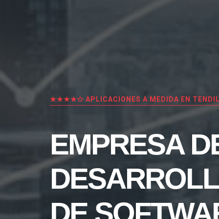
★★★★✩ APLICACIONES A MEDIDA EN TENDI
EMPRESA D
DESARROL
DE SOFTWA