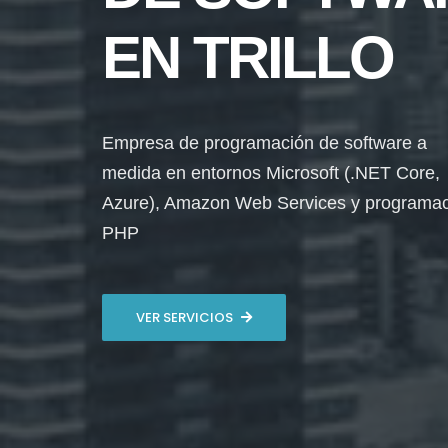
EN TRILLO
Empresa de programación de software a
medida en entornos Microsoft (.NET Core,
Azure), Amazon Web Services y programa
PHP
VER SERVICIOS