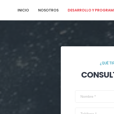
INICIO
NOSOTROS
DESARROLLO Y PROGRAM
¿QUÉ TI
CONSUL