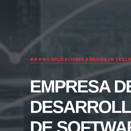
★★★★✩ APLICACIONES A MEDIDA EN TRILL
EMPRESA D
DESARROL
DE SOFTWA