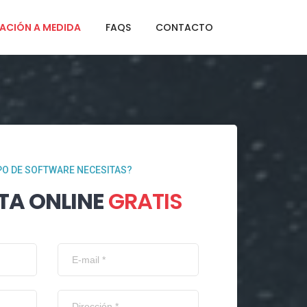
ACIÓN A MEDIDA
FAQS
CONTACTO
PO DE SOFTWARE NECESITAS?
TA ONLINE
GRATIS