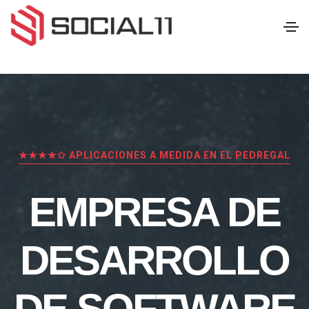
★★★★✩ APLICACIONES A MEDIDA EN EL PEDREGAL
EMPRESA DE
DESARROLLO
DE SOFTWARE