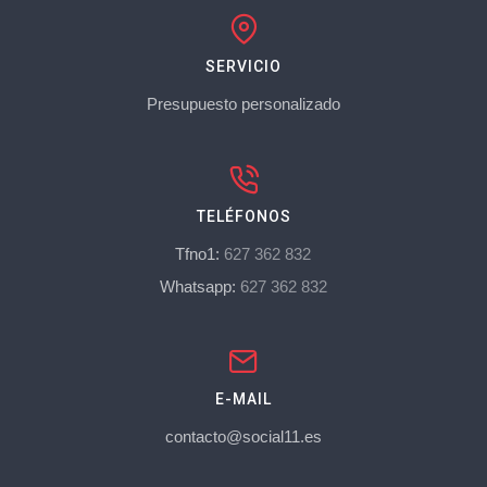
SERVICIO
Presupuesto personalizado
TELÉFONOS
Tfno1:
627 362 832
Whatsapp:
627 362 832
E-MAIL
contacto@social11.es