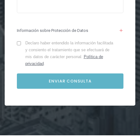
Información sobre Protección de Datos
Declaro haber entendido la información facilitada
y consiento el tratamiento que se efectuará de
mis datos de carácter personal.
Política de
privacidad
.