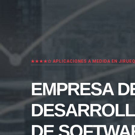
★★★★✩ APLICACIONES A MEDIDA EN JIRUE
EMPRESA D
DESARROL
DE SOFTWA