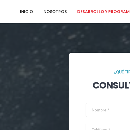
INICIO
NOSOTROS
DESARROLLO Y PROGRAM
¿QUÉ TI
CONSUL