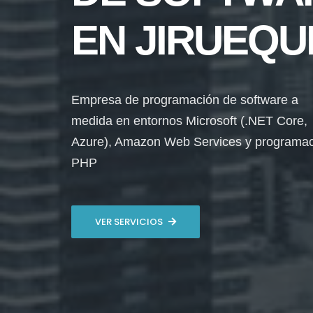
EN JIRUEQU
Empresa de programación de software a
medida en entornos Microsoft (.NET Core,
Azure), Amazon Web Services y programa
PHP
VER SERVICIOS