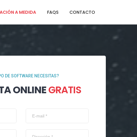
ACIÓN A MEDIDA
FAQS
CONTACTO
PO DE SOFTWARE NECESITAS?
TA ONLINE
GRATIS