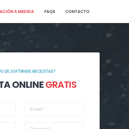
ACIÓN A MEDIDA
FAQS
CONTACTO
PO DE SOFTWARE NECESITAS?
TA ONLINE
GRATIS