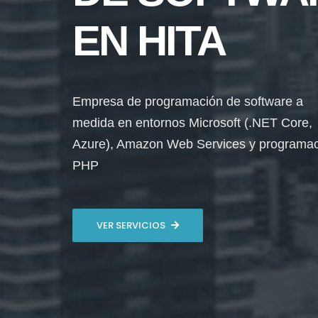
EN HITA
Empresa de programación de software a
medida en entornos Microsoft (.NET Core,
Azure), Amazon Web Services y programa
PHP
VER SERVICIOS