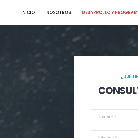
INICIO
NOSOTROS
DESARROLLO Y PROGRAM
¿QUÉ TI
CONSUL