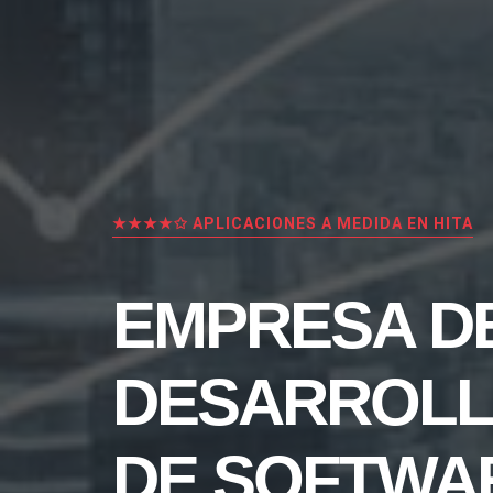
★★★★✩ APLICACIONES A MEDIDA EN HITA
EMPRESA D
DESARROL
DE SOFTWA