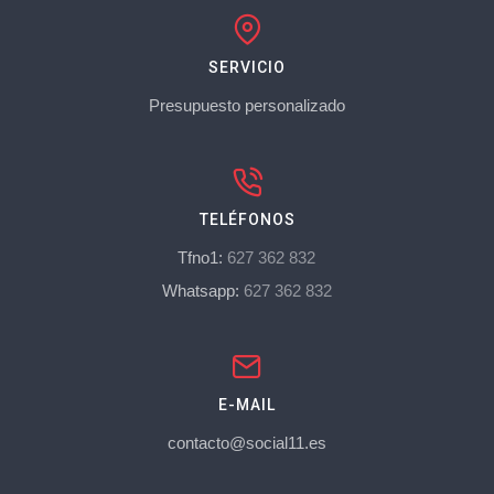
SERVICIO
Presupuesto personalizado
TELÉFONOS
Tfno1:
627 362 832
Whatsapp:
627 362 832
E-MAIL
contacto@social11.es