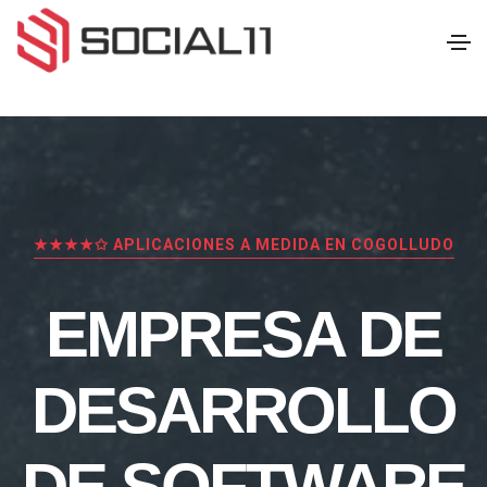
★★★★✩ APLICACIONES A MEDIDA EN COGOLLUDO
EMPRESA DE
DESARROLLO
DE SOFTWARE