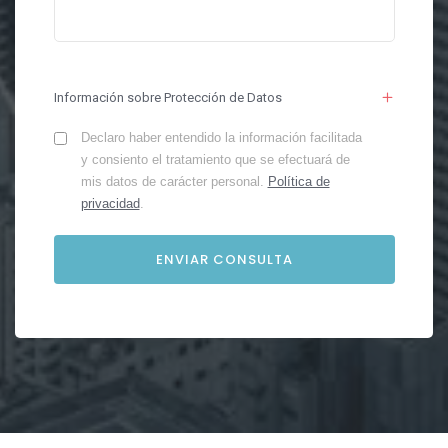
Información sobre Protección de Datos
Declaro haber entendido la información facilitada
y consiento el tratamiento que se efectuará de
mis datos de carácter personal.
Política de
privacidad
.